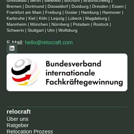
Greifswald | Berlin | Bielefeld | Bochum | Braunschweig |
Bremen | Dortmund | Düsseldorf | Duisburg | Dresden | Essen |
Frankfurt am Main | Freiburg | Goslar | Hamburg | Hannover |
Karlsruhe | Kiel | Köln | Leipzig | Lübeck | Magdeburg |
Mannheim | München | Nürnberg | Potsdam | Rostock |
Schwerin | Stuttgart | Ulm | Wolfsburg
E-Mail:
hello@relocraft.com
relocraft
Über uns
Ratgeber
Relocation Prozess