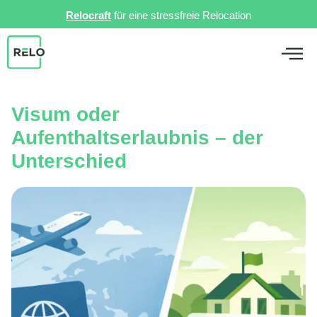
Relocraft
für eine stressfreie Relocation
Visum oder
Aufenthaltserlaubnis – der
Unterschied